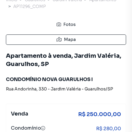
AP11296_COMP
Fotos
Mapa
Apartamento à venda, Jardim Valéria,
Guarulhos, SP
CONDOMÍNIO NOVA GUARULHOS I
Rua Andorinha
,
330
-
Jardim Valéria
-
Guarulhos
/
SP
Venda
R$ 250.000,00
Condomínio
R$ 280,00