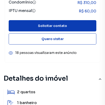
Condomínio
R$ 310,00
IPTU mensal
R$ 60,00
Solicitar contato
Quero visitar
18 pessoas visualizaram este anúncio
Detalhes do imóvel
2
quartos
1
banheiro