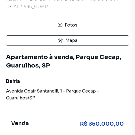
AP21996_COMP
Fotos
Mapa
Apartamento à venda, Parque Cecap,
Guarulhos, SP
Bahia
Avenida Odair Santanelli
,
1
-
Parque Cecap
-
Guarulhos
/
SP
Venda
R$ 350.000,00