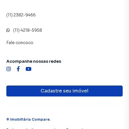
(11) 2382-9466
(11) 4218-5958
Fale conosco
Acompanhe nossas redes
Cadastre seu imóvel
©
Imobiliária Compare
.