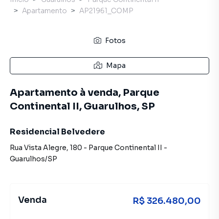
Apartamento
AP21961_COMP
Fotos
Mapa
Apartamento à venda, Parque
Continental II, Guarulhos, SP
Residencial Belvedere
Rua Vista Alegre
,
180
-
Parque Continental II
-
Guarulhos
/
SP
Venda
R$ 326.480,00