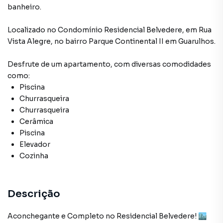
banheiro.
Localizado
no Condomínio
Residencial Belvedere
,
em
Rua
Vista Alegre
,
no bairro Parque Continental II
em Guarulhos
.
Desfrute de
um apartamento
, com diversas comodidades
como:
Piscina
Churrasqueira
Churrasqueira
Cerâmica
Piscina
Elevador
Cozinha
Descrição
Aconchegante e Completo no Residencial Belvedere! 🏙️