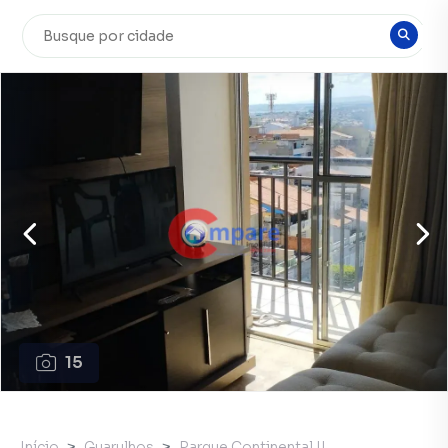
15
Início
Guarulhos
Parque Continental II