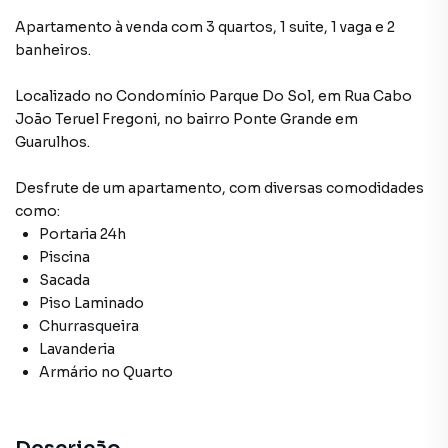
Apartamento à venda com 3 quartos, 1 suite, 1 vaga e 2
banheiros.
Localizado
no Condomínio
Parque Do Sol
,
em
Rua Cabo
João Teruel Fregoni
,
no bairro Ponte Grande
em
Guarulhos
.
Desfrute de
um apartamento
, com diversas comodidades
como:
Portaria 24h
Piscina
Sacada
Piso Laminado
Churrasqueira
Lavanderia
Armário no Quarto