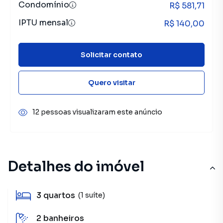
Condomínio
R$ 581,71
IPTU mensal
R$ 140,00
Solicitar contato
Quero visitar
12 pessoas visualizaram este anúncio
Detalhes do imóvel
3
quartos
(1 suíte)
2
banheiros