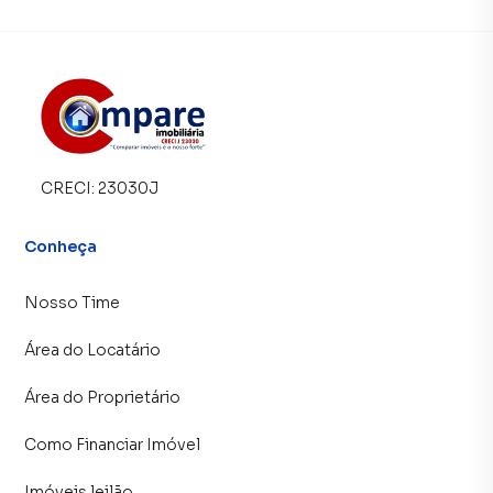
CRECI:
23030J
Conheça
Nosso Time
Área do Locatário
Área do Proprietário
Como Financiar Imóvel
Imóveis leilão