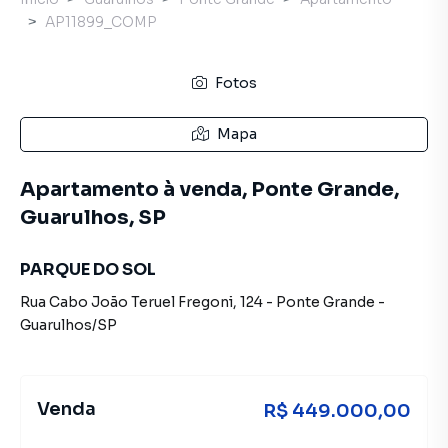
AP11899_COMP
Fotos
Mapa
Apartamento à venda, Ponte Grande,
Guarulhos, SP
PARQUE DO SOL
Rua Cabo João Teruel Fregoni
,
124
-
Ponte Grande
-
Guarulhos
/
SP
Venda
R$ 449.000,00