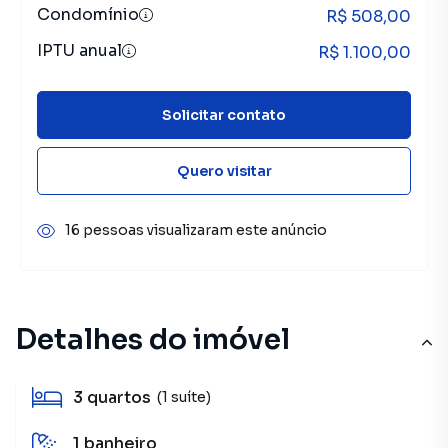
Condomínio
R$ 508,00
IPTU anual
R$ 1.100,00
Solicitar contato
Quero visitar
16 pessoas visualizaram este anúncio
Detalhes do imóvel
3
quartos
(1 suíte)
1
banheiro