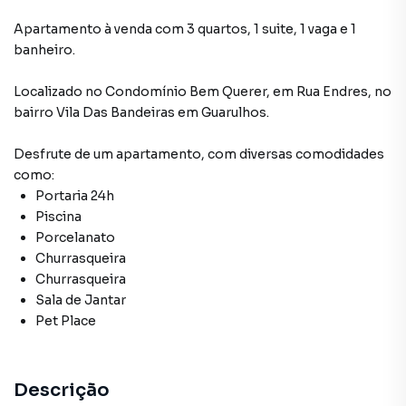
Apartamento à venda com 3 quartos, 1 suite, 1 vaga e 1
banheiro.
Localizado
no Condomínio
Bem Querer
,
em
Rua Endres
,
no
bairro Vila Das Bandeiras
em Guarulhos
.
Desfrute de
um apartamento
, com diversas comodidades
como:
Portaria 24h
Piscina
Porcelanato
Churrasqueira
Churrasqueira
Sala de Jantar
Pet Place
Descrição