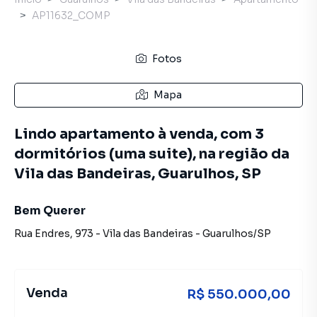
AP11632_COMP
Fotos
Mapa
Lindo apartamento à venda, com 3
dormitórios (uma suite), na região da
Vila das Bandeiras, Guarulhos, SP
Bem Querer
Rua Endres
,
973
-
Vila das Bandeiras
-
Guarulhos
/
SP
Venda
R$ 550.000,00