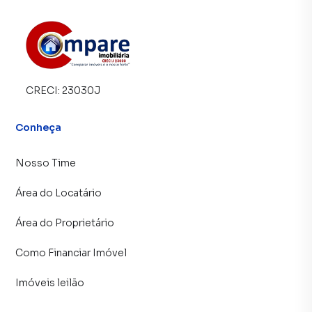
imóvel mais rápido. Contamos também com um time de
programadores, corretores treinados e uma central de
atendimento preparada para atender proprietários e
inquilinos.
CRECI:
23030J
Conheça
Nosso Time
Área do Locatário
Área do Proprietário
Como Financiar Imóvel
Imóveis leilão