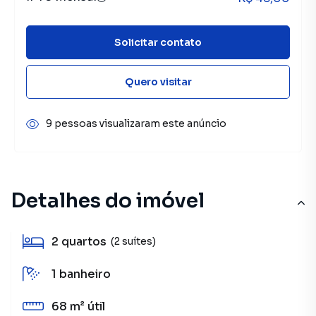
Solicitar contato
Quero visitar
9 pessoas visualizaram este anúncio
Detalhes do imóvel
2
quartos
(2 suítes)
1
banheiro
68 m²
útil