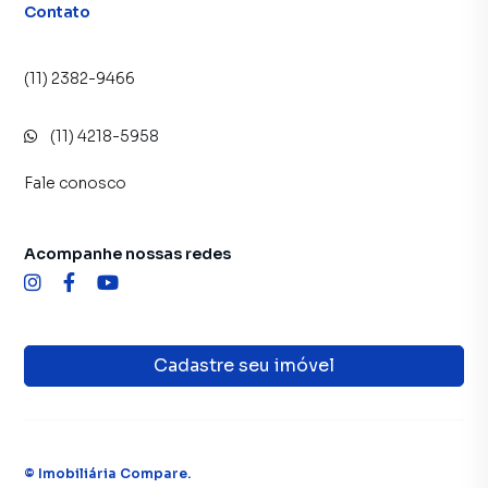
Contato
(11) 2382-9466
(11) 4218-5958
Fale conosco
Acompanhe nossas redes
Cadastre seu imóvel
©
Imobiliária Compare
.