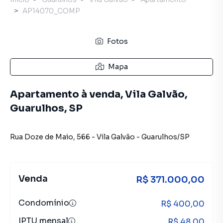
AP14070_COMP
Fotos
Mapa
Apartamento à venda, Vila Galvão,
Guarulhos, SP
Rua Doze de Maio
,
566
-
Vila Galvão
-
Guarulhos
/
SP
Venda
R$ 371.000,00
Condomínio
R$ 400,00
IPTU mensal
R$ 48,00