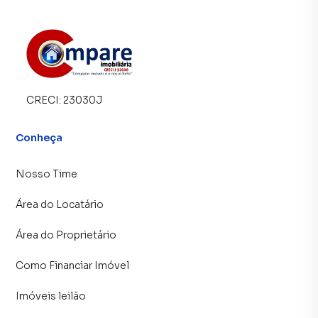
CRECI:
23030J
Conheça
Nosso Time
Área do Locatário
Área do Proprietário
Como Financiar Imóvel
Imóveis leilão