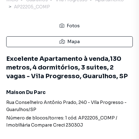
AP22205_COMP
Fotos
Mapa
Excelente Apartamento à venda,130
metros, 4 dormitórios, 3 suites, 2
vagas - Vila Progresso, Guarulhos, SP
Maison Du Parc
Rua Conselheiro Antônio Prado
,
240
-
Vila Progresso
-
Guarulhos
/
SP
Número de blocos/torres:
1
cód.
AP22205_COMP
/
Imobiliária Compare
Creci
23030J