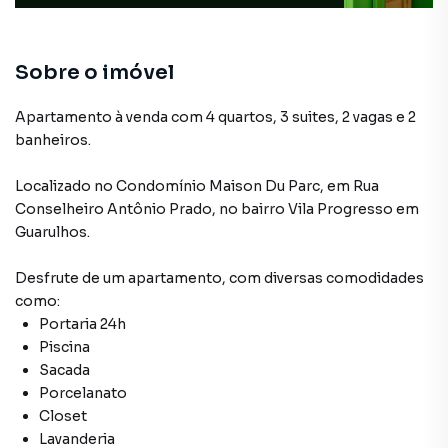
Sobre o imóvel
Apartamento à venda com 4 quartos, 3 suites, 2 vagas e 2
banheiros.
Localizado
no Condomínio
Maison Du Parc
,
em
Rua
Conselheiro Antônio Prado
,
no bairro Vila Progresso
em
Guarulhos
.
Desfrute de
um apartamento
, com diversas comodidades
como:
Portaria 24h
Piscina
Sacada
Porcelanato
Closet
Lavanderia