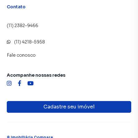
Contato
(11) 2382-9466
(11) 4218-5958
Fale conosco
Acompanhe nossas redes
Cadastre seu imóvel
©
Imobiliária Compare
.