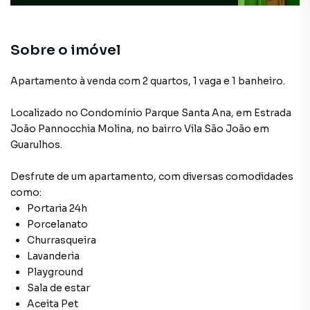
Armário no Quarto
Sobre o imóvel
Apartamento à venda com 2 quartos, 1 vaga e 1 banheiro.
Localizado
no Condomínio
Parque Santa Ana
,
em
Estrada
João Pannocchia Molina
,
no bairro Vila São João
em
Guarulhos
.
Desfrute de
um apartamento
, com diversas comodidades
como:
Portaria 24h
Porcelanato
Churrasqueira
Lavanderia
Playground
Sala de estar
Aceita Pet