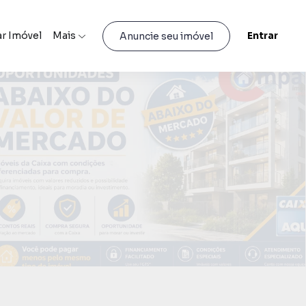
r Imóvel
Mais
Entrar
Anuncie seu imóvel