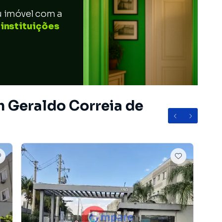
u imóvel com a
 instituições
m Geraldo Correia de