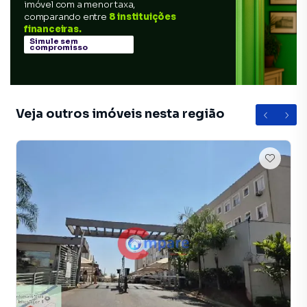
imóvel com a menor taxa,
comparando entre
8 instituições
financeiras.
Simule sem
compromisso
Veja outros imóveis nesta região