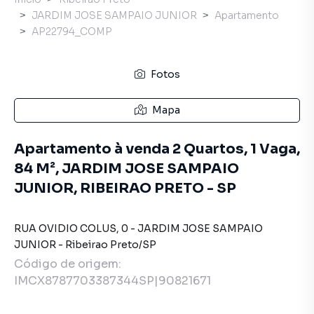
JARDIM JOSE SAMPAIO JUNIOR
Apartamento
AP22794_COMP
Fotos
Mapa
Apartamento à venda 2 Quartos, 1 Vaga,
84 M², JARDIM JOSE SAMPAIO
JUNIOR, RIBEIRAO PRETO - SP
RUA OVIDIO COLUS
,
0
-
JARDIM JOSE SAMPAIO
JUNIOR
-
Ribeirao Preto
/
SP
Código de origem:
IMCX8787703387344SP|90821671