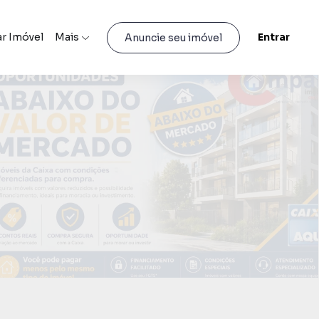
r Imóvel
Mais
Entrar
Anuncie seu imóvel