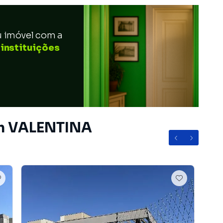
u imóvel com a
 instituições
em VALENTINA