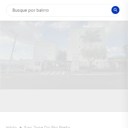
Início
Sao Jose Do Rio Preto