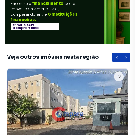
Encontre o
financiamento
do seu
imóvel com a menor taxa,
comparando entre
8 instituições
financeiras.
Simule sem
compromisso
Veja outros imóveis nesta região