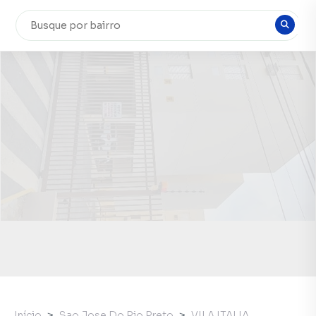
Início
Sao Jose Do Rio Preto
VILA ITALIA