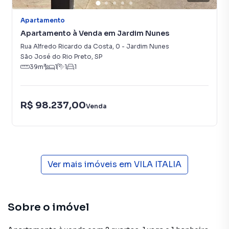
Apartamento
Apartamento à Venda em Jardim Nunes
Rua Alfredo Ricardo da Costa
,
0
-
Jardim Nunes
São José do Rio Preto
,
SP
39
m²
1
1
1
R$ 98.237,00
Venda
Ver mais imóveis em
VILA ITALIA
Sobre o imóvel