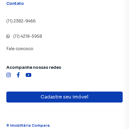
Contato
(11) 2382-9466
(11) 4218-5958
Fale conosco
Acompanhe nossas redes
Cadastre seu imóvel
©
Imobiliária Compare
.