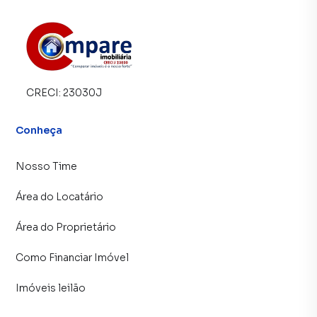
CRECI:
23030J
Conheça
Nosso Time
Área do Locatário
Área do Proprietário
Como Financiar Imóvel
Imóveis leilão