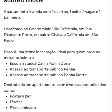
Sobre o imóvel
Apartamento à venda com 2 quartos, 1 suite, 2 vagas e 1
banheiro.
Localizado
no Condomínio
Vila California
,
em
Rua
Diamante Preto
,
no bairro Chácara Califórnia
em São
Paulo
.
Possui uma ótima localização, ideal para quem procura
morar próximo a:
Escola Estadual Zalina Rolim Dona
Acesso ao transporte público Penha
Acesso ao transporte público Penha Norte
Desfrute de
um apartamento
, com diversas comodidades
como:
Portaria 24h
Piscina
Piso Laminado