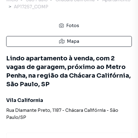
AP17257_COMP
Fotos
Mapa
Lindo apartamento à venda, com 2
vagas de garagem, próximo ao Metro
Penha, na região da Chácara Califórnia,
São Paulo, SP
Vila California
Rua Diamante Preto
,
1187
-
Chácara Califórnia
-
São
Paulo
/
SP