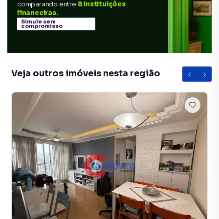
comparando entre
8 instituições
financeiras.
Simule sem
compromisso
Veja outros imóveis nesta região