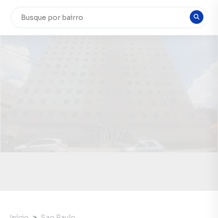
Início
Sao Paulo