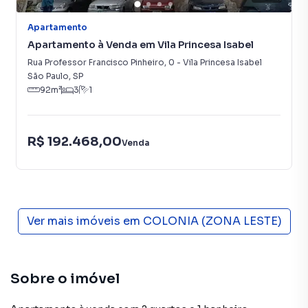
Apartamento
Apartamento à Venda em Vila Princesa Isabel
Rua Professor Francisco Pinheiro
,
0
-
Vila Princesa Isabel
São Paulo
,
SP
92
m²
3
1
R$ 192.468,00
Venda
Ver mais imóveis em
COLONIA (ZONA LESTE)
Sobre o imóvel