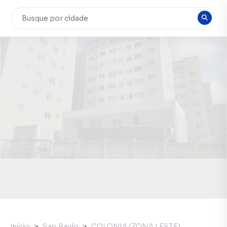
Início
Sao Paulo
COLONIA (ZONA LESTE)