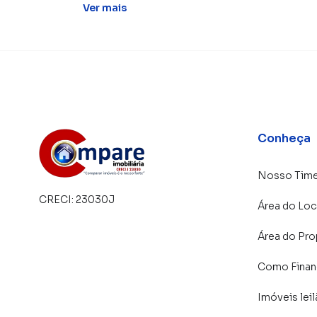
Ver
mais
Conheça
Nosso Tim
CRECI:
23030J
Área do Loc
Área do Pro
Como Financ
Imóveis lei