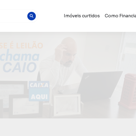
Imóveis curtidos
Como Financia