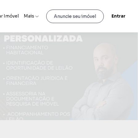
r Imóvel
Mais
Entrar
Anuncie seu imóvel