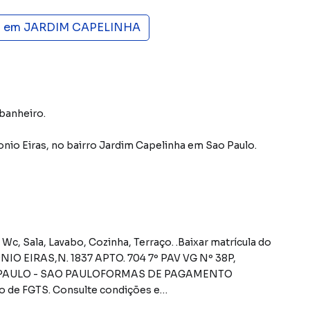
s em
JARDIM CAPELINHA
 banheiro.
nio Eiras
,
no bairro Jardim Capelinha
em Sao Paulo
.