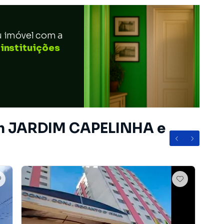
u imóvel com a
 instituições
em JARDIM CAPELINHA e