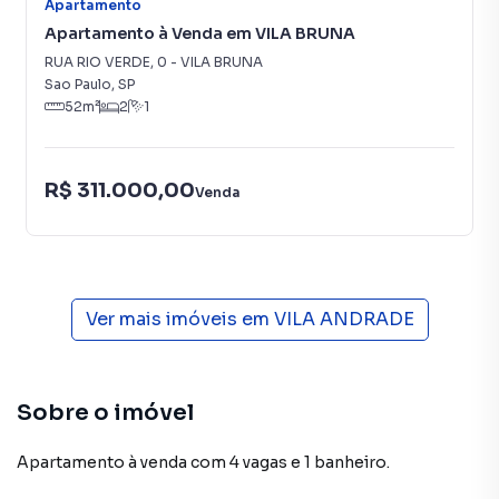
Apartamento
Apartamento à Venda em VILA BRUNA
RUA RIO VERDE
,
0
-
VILA BRUNA
Sao Paulo
,
SP
52
m²
2
1
R$ 311.000,00
Venda
Ver mais imóveis em
VILA ANDRADE
Sobre o imóvel
Apartamento à venda com 4 vagas e 1 banheiro.