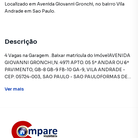
Localizado
em
Avenida Giovanni Gronchi
,
no bairro Vila
Andrade
em Sao Paulo
.
Descrição
4 Vagas na Garagem. .Baixar matrícula do imóvelAVENIDA
GIOVANNI GRONCHI,N. 4971 APTO. 05 5º ANDAR OU 6º
PAVIMENTO, GB-8 GB-9 FB-10 GA-9, VILA ANDRADE -
CEP: 05724-003, SAO PAULO - SAO PAULOFORMAS DE
PAGAMENTO ACEITAS: Recursos próprios. Permite
Ver
mais
utilização de FGTS. Consulte condições e
enquadramento. Permite financiamento - somente SBPE.
Consulte condições antes de efetuar a proposta.REGRAS
PARA PAGAMENTO DAS DESPESAS (caso
existam): Condomínio: Sob responsabilidade do
comprador, até o limite de 10% em relação ao valor de
avaliação do imóvel. A CAIXA realizará o pagamento