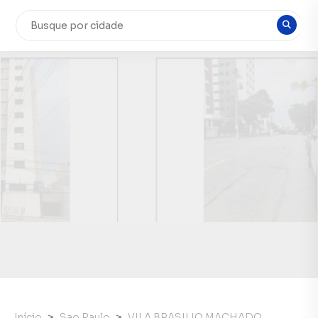
Início
Sao Paulo
VILA BRASILIO MACHADO