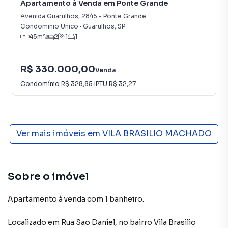
Apartamento à Venda em Ponte Grande
Avenida Guarulhos
,
2845
-
Ponte Grande
Condominio Unico
·
Guarulhos
,
SP
45
m²
2
1
1
R$ 330.000,00
Venda
Condomínio
R$ 328,85
·
IPTU
R$ 32,27
Ver mais imóveis em
VILA BRASILIO MACHADO
Sobre o imóvel
Apartamento à venda com 1 banheiro.
Localizado
em
Rua Sao Daniel
,
no bairro Vila Brasilio