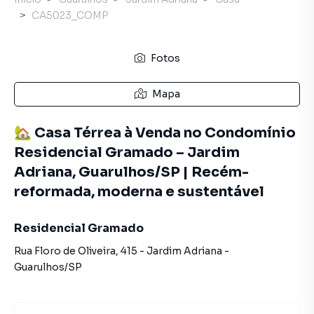
CA5023_COMP
Fotos
Mapa
🏡 Casa Térrea à Venda no Condomínio
Residencial Gramado – Jardim
Adriana, Guarulhos/SP | Recém-
reformada, moderna e sustentável
Residencial Gramado
Rua Floro de Oliveira
,
415
-
Jardim Adriana
-
Guarulhos
/
SP