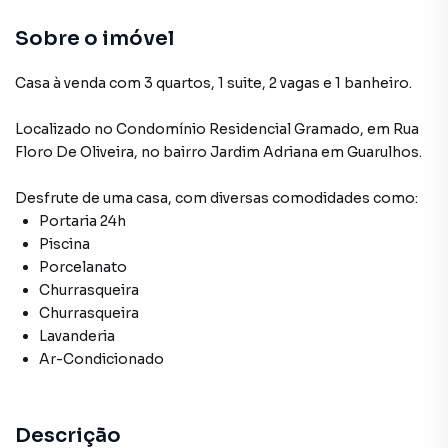
Sobre o imóvel
Casa à venda com 3 quartos, 1 suite, 2 vagas e 1 banheiro.
Localizado
no Condomínio
Residencial Gramado
,
em
Rua
Floro De Oliveira
,
no bairro Jardim Adriana
em Guarulhos
.
Desfrute de
uma casa
, com diversas comodidades como:
Portaria 24h
Piscina
Porcelanato
Churrasqueira
Churrasqueira
Lavanderia
Ar-Condicionado
Descrição