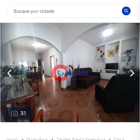
31
Início
Guarulhos
Jardim Santa Francisca
Casa