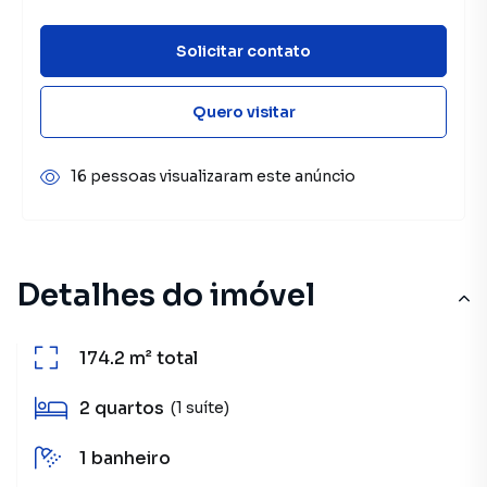
Solicitar contato
Quero visitar
16 pessoas visualizaram este anúncio
Detalhes do imóvel
174.2 m²
total
2
quartos
(1 suíte)
1
banheiro