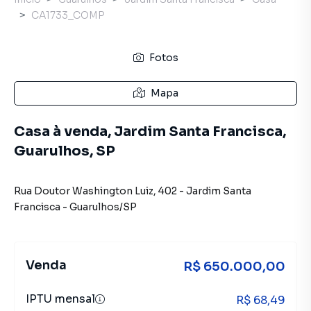
CA1733_COMP
Fotos
Mapa
Casa à venda, Jardim Santa Francisca,
Guarulhos, SP
Rua Doutor Washington Luiz
,
402
-
Jardim Santa
Francisca
-
Guarulhos
/
SP
Venda
R$ 650.000,00
IPTU mensal
R$ 68,49