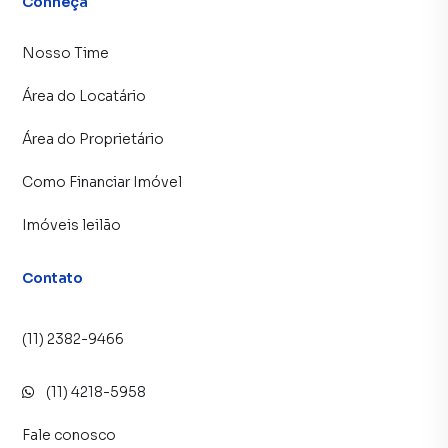
Conheça
Nosso Time
Área do Locatário
Área do Proprietário
Como Financiar Imóvel
Imóveis leilão
Contato
(11) 2382-9466
(11) 4218-5958
Fale conosco