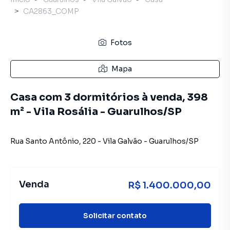
CA2863_COMP
Fotos
Mapa
Casa com 3 dormitórios à venda, 398
m² - Vila Rosália - Guarulhos/SP
Rua Santo Antônio
,
220
-
Vila Galvão
-
Guarulhos
/
SP
Venda
R$ 1.400.000,00
Solicitar contato