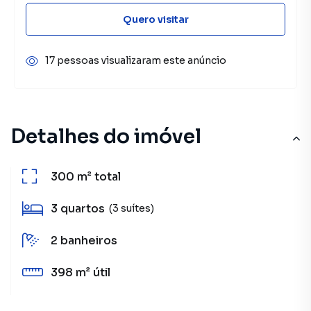
Quero visitar
17 pessoas visualizaram este anúncio
Detalhes do imóvel
300 m²
total
3
quartos
(3 suítes)
2
banheiros
398 m²
útil