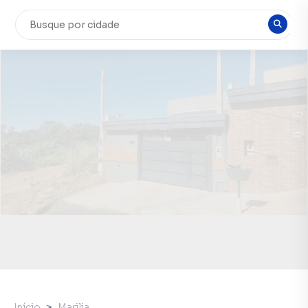
Início
Marilia