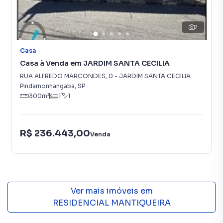
7
Casa
Casa à Venda em JARDIM SANTA CECILIA
RUA ALFREDO MARCONDES
,
0
-
JARDIM SANTA CECILIA
Pindamonhangaba
,
SP
300
m²
1
1
R$ 236.443,00
Venda
Ver mais imóveis em
RESIDENCIAL MANTIQUEIRA