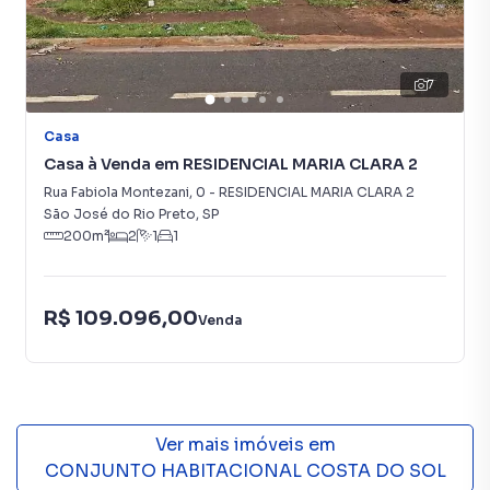
7
Casa
Casa à Venda em RESIDENCIAL MARIA CLARA 2
Rua Fabiola Montezani
,
0
-
RESIDENCIAL MARIA CLARA 2
São José do Rio Preto
,
SP
200
m²
2
1
1
R$ 109.096,00
Venda
Ver mais imóveis em
CONJUNTO HABITACIONAL COSTA DO SOL