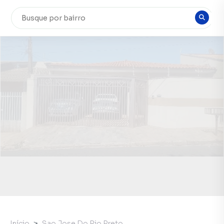
Início
Sao Jose Do Rio Preto