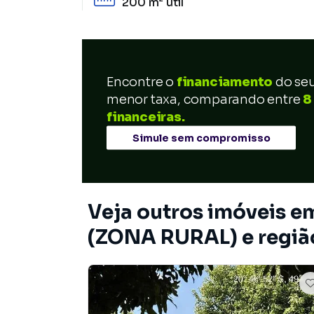
200 m²
útil
Encontre o
financiamento
do se
menor taxa, comparando entre
8
financeiras.
Simule sem compromisso
Veja outros imóveis
(ZONA RURAL) e regiã