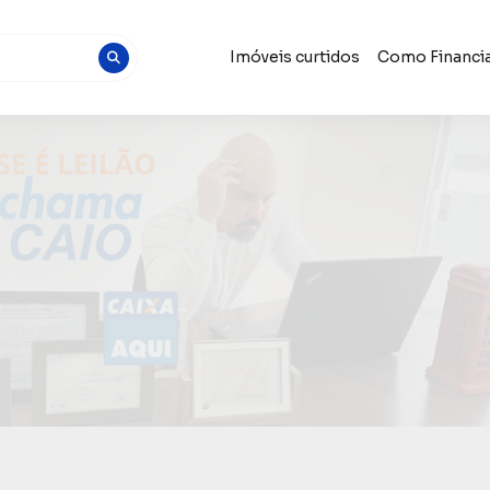
Imóveis curtidos
Como Financia