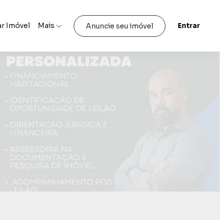
r Imóvel
Mais
Entrar
Anuncie seu imóvel