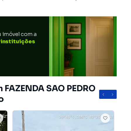
u imóvel com a
 instituições
 em FAZENDA SAO PEDRO
o