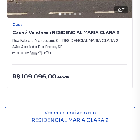
7
Casa
Casa à Venda em RESIDENCIAL MARIA CLARA 2
Rua Fabiola Montezani
,
0
-
RESIDENCIAL MARIA CLARA 2
São José do Rio Preto
,
SP
200
m²
2
1
1
R$ 109.096,00
Venda
Ver mais imóveis em
RESIDENCIAL MARIA CLARA 2