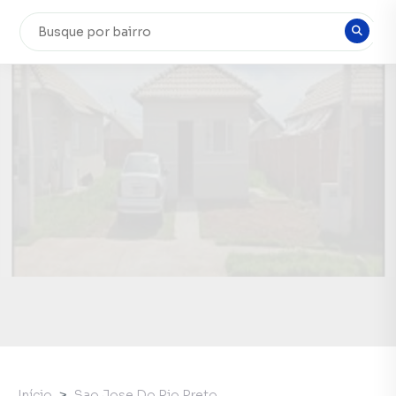
Início
Sao Jose Do Rio Preto