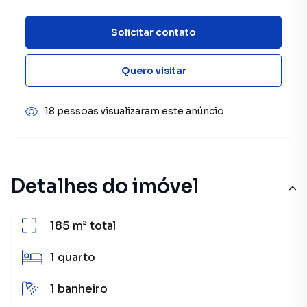
Solicitar contato
Quero visitar
18 pessoas visualizaram este anúncio
Detalhes do imóvel
185 m²
total
1
quarto
1
banheiro