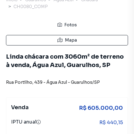
CH0080_COMP
Fotos
Mapa
Linda chácara com 3060m² de terreno
à venda, Água Azul, Guarulhos, SP
Rua Portilho
,
439
-
Água Azul
-
Guarulhos
/
SP
Venda
R$ 605.000,00
IPTU anual
R$ 440,15