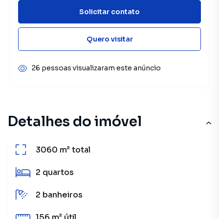
Solicitar contato
Quero visitar
26 pessoas visualizaram este anúncio
Detalhes do imóvel
3060 m²
total
2
quartos
2
banheiros
156 m²
útil