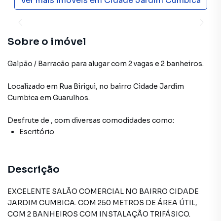
Ver mais imóveis em
Cidade Jardim Cumbica
Sobre o imóvel
Galpão / Barracão para alugar com 2 vagas e 2 banheiros.
Localizado
em
Rua Birigui
,
no bairro Cidade Jardim
Cumbica
em Guarulhos
.
Desfrute de
, com diversas comodidades como:
Escritório
Descrição
EXCELENTE SALÃO COMERCIAL NO BAIRRO CIDADE
JARDIM CUMBICA. COM 250 METROS DE ÁREA ÚTIL,
COM 2 BANHEIROS COM INSTALAÇÃO TRIFÁSICO.