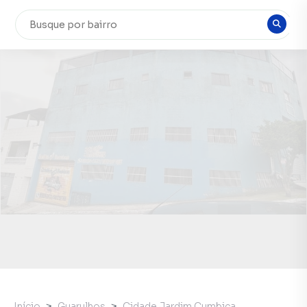
Início
Guarulhos
Cidade Jardim Cumbica