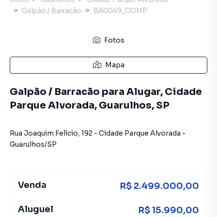
Galpão / Barracão
BA0049_COMP
Fotos
Mapa
Galpão / Barracão para Alugar, Cidade
Parque Alvorada, Guarulhos, SP
Rua Joaquim Felício
,
192
-
Cidade Parque Alvorada
-
Guarulhos
/
SP
Venda
R$ 2.499.000,00
Aluguel
R$ 15.990,00