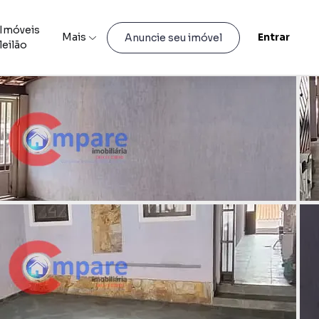
Imóveis
Mais
Entrar
Anuncie seu imóvel
leilão