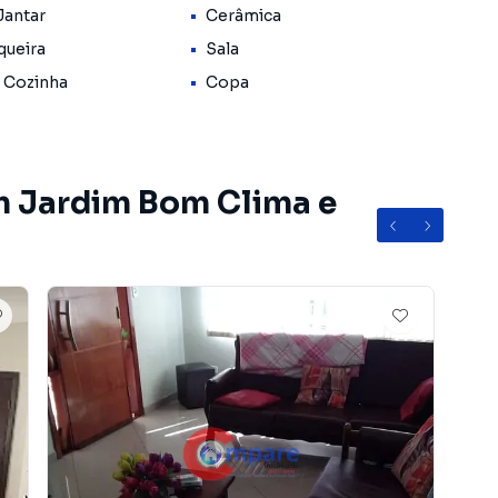
Jantar
Cerâmica
atilidade – seja como área de serviço, escritório, ou um
queira
Sala
 Cozinha
Copa
rtas com portão automático, trazendo mais segurança e
 do Jardim Bom Clima, um dos bairros mais valorizados e
o a escolas, comércios, supermercados, farmácias e
m Jardim Bom Clima e
to bancário.
 tudo o que esse sobrado incrível tem a oferecer! Seu
bairro Jardim Bom Clima, em Guarulhos. Não encontrou o
obre Sobrado em Guarulhos? Entre em contato com
rtamentos, casas residenciais e comerciais, sobrados,