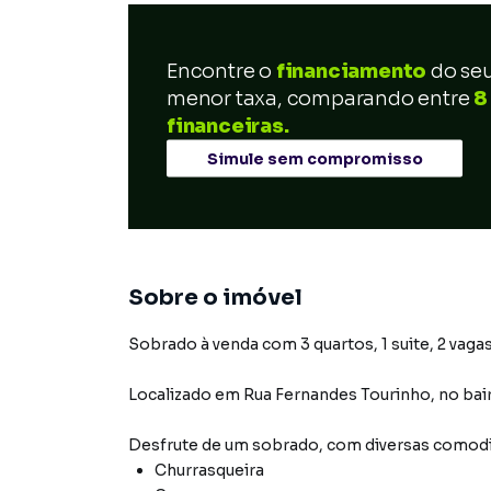
Encontre o
financiamento
do se
menor taxa, comparando entre
8
financeiras.
Simule sem compromisso
Sobre o imóvel
Sobrado à venda com 3 quartos, 1 suite, 2 vagas
Localizado
em
Rua Fernandes Tourinho
,
no bai
Desfrute de
um sobrado
, com diversas comod
Churrasqueira