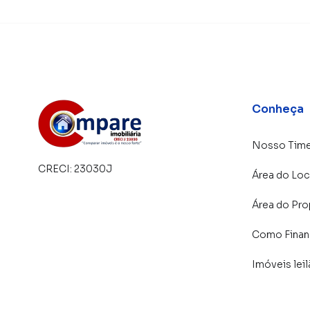
Conheça
Nosso Tim
CRECI:
23030J
Área do Loc
Área do Pro
Como Financ
Imóveis lei