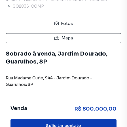
SO2835_COMP
Fotos
Mapa
Sobrado à venda, Jardim Dourado,
Guarulhos, SP
Rua Madame Curie
,
944
-
Jardim Dourado
-
Guarulhos
/
SP
Venda
R$ 800.000,00
Solicitar contato