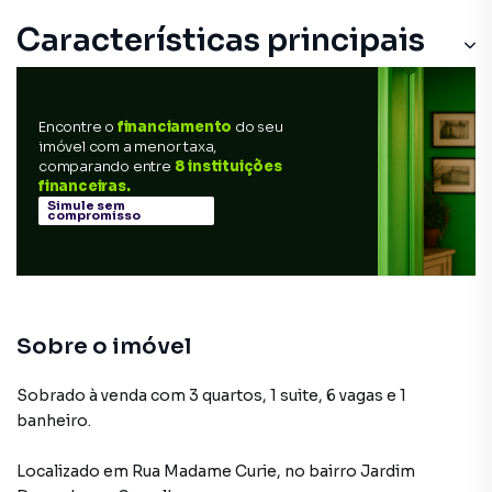
Características principais
Encontre o
financiamento
do seu
imóvel com a menor taxa,
comparando entre
8 instituições
financeiras.
Simule sem
compromisso
Sobre o imóvel
Sobrado à venda com 3 quartos, 1 suite, 6 vagas e 1
banheiro.
Localizado
em
Rua Madame Curie
,
no bairro Jardim