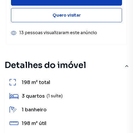
Quero visitar
13 pessoas visualizaram este anúncio
Detalhes do imóvel
198 m²
total
3
quartos
(1 suíte)
1
banheiro
198 m²
útil