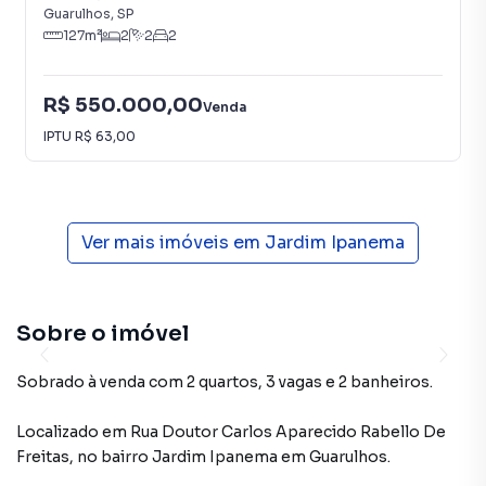
Guarulhos
,
SP
127
m²
2
2
2
R$ 550.000,00
Venda
IPTU
R$ 63,00
Ver mais imóveis em
Jardim Ipanema
Sobre o imóvel
Sobrado à venda com 2 quartos, 3 vagas e 2 banheiros.
Localizado
em
Rua Doutor Carlos Aparecido Rabello De
Freitas
,
no bairro Jardim Ipanema
em Guarulhos
.