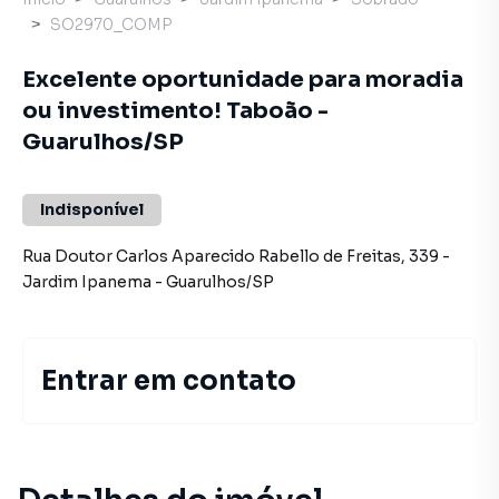
SO2970_COMP
Excelente oportunidade para moradia
ou investimento! Taboão -
Guarulhos/SP
Indisponível
Rua Doutor Carlos Aparecido Rabello de Freitas
,
339
-
Jardim Ipanema
-
Guarulhos
/
SP
Entrar em contato