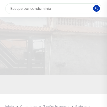
Início
Guarulhos
Jardim Ipanema
Sobrado