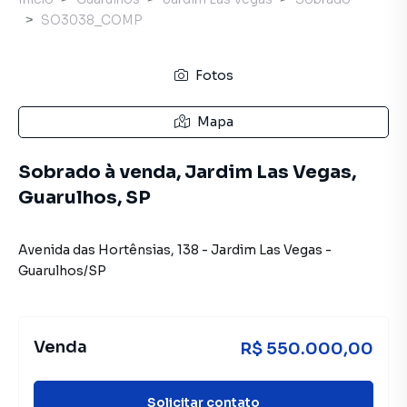
SO3038_COMP
Fotos
Mapa
Sobrado à venda, Jardim Las Vegas,
Guarulhos, SP
Avenida das Hortênsias
,
138
-
Jardim Las Vegas
-
Guarulhos
/
SP
Venda
R$ 550.000,00
Solicitar contato