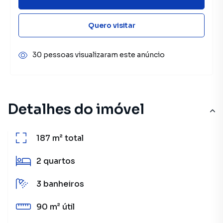
Quero visitar
30 pessoas visualizaram este anúncio
Detalhes do imóvel
187 m²
total
2
quartos
3
banheiros
90 m²
útil