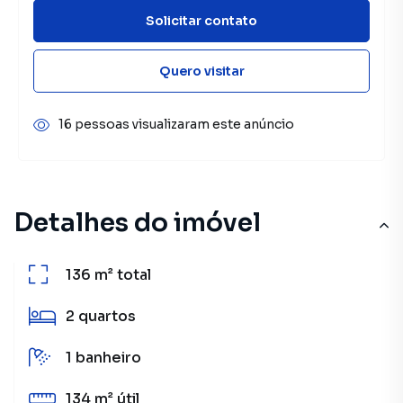
Solicitar contato
Quero visitar
16 pessoas visualizaram este anúncio
Detalhes do imóvel
136 m²
total
2
quartos
1
banheiro
134 m²
útil