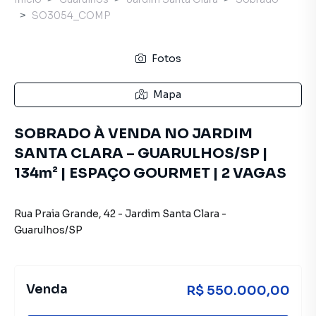
SO3054_COMP
Fotos
Mapa
SOBRADO À VENDA NO JARDIM
SANTA CLARA – GUARULHOS/SP |
134m² | ESPAÇO GOURMET | 2 VAGAS
Rua Praia Grande
,
42
-
Jardim Santa Clara
-
Guarulhos
/
SP
Venda
R$ 550.000,00