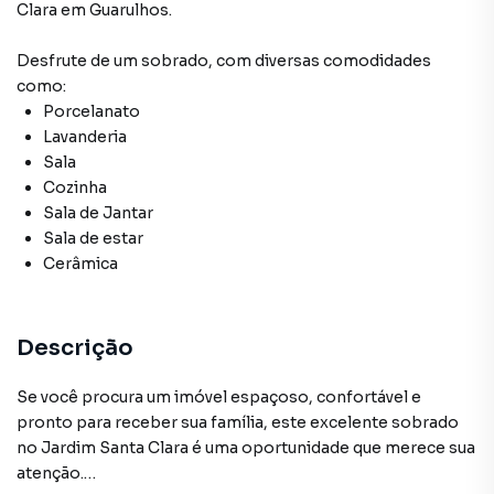
Clara
em Guarulhos
.
Desfrute de
um sobrado
, com diversas comodidades
como:
Porcelanato
Lavanderia
Sala
Cozinha
Sala de Jantar
Sala de estar
Cerâmica
Descrição
Se você procura um imóvel espaçoso, confortável e
pronto para receber sua família, este excelente sobrado
no Jardim Santa Clara é uma oportunidade que merece sua
atenção.