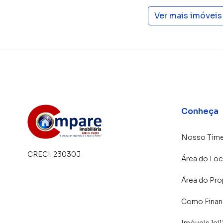
Ver mais imóvei
Conheça
Nosso Tim
CRECI:
23030J
Área do Loc
Área do Pro
Como Financ