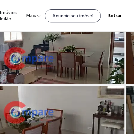
Imóveis
Mais
Entrar
Anuncie seu imóvel
leilão