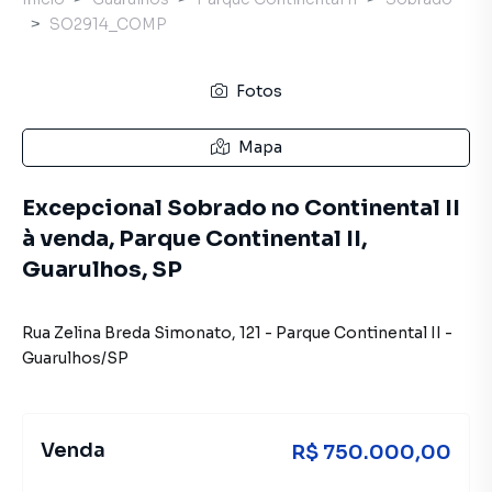
SO2914_COMP
Fotos
Mapa
Excepcional Sobrado no Continental II
à venda, Parque Continental II,
Guarulhos, SP
Rua Zelina Breda Simonato
,
121
-
Parque Continental II
-
Guarulhos
/
SP
Venda
R$ 750.000,00