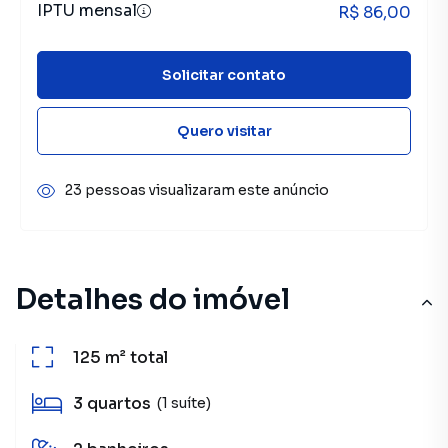
IPTU mensal
R$ 86,00
Solicitar contato
Quero visitar
23 pessoas visualizaram este anúncio
Detalhes do imóvel
125 m²
total
3
quartos
(1 suíte)