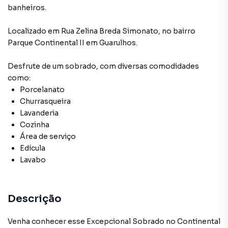
banheiros.
Localizado
em
Rua Zelina Breda Simonato
,
no bairro
Parque Continental II
em Guarulhos
.
Desfrute de
um sobrado
, com diversas comodidades
como:
Porcelanato
Churrasqueira
Lavanderia
Cozinha
Área de serviço
Edícula
Lavabo
Descrição
Venha conhecer esse Excepcional Sobrado no Continental