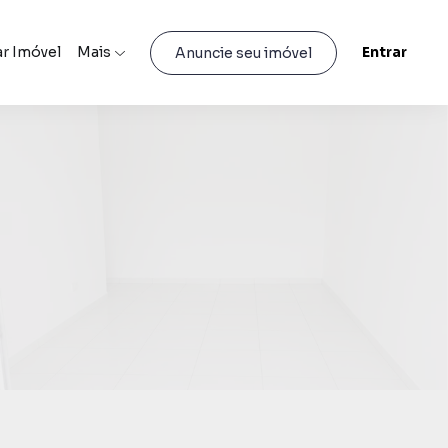
r Imóvel
Mais
Entrar
Anuncie seu imóvel