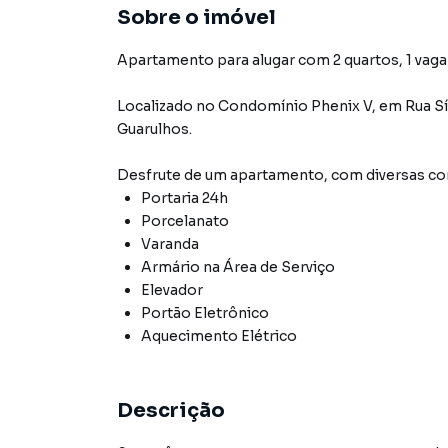
Sobre o imóvel
Apartamento para alugar com 2 quartos, 1 vaga 
Localizado
no Condomínio
Phenix V
,
em
Rua S
Guarulhos
.
Desfrute de
um apartamento
, com diversas 
Portaria 24h
Porcelanato
Varanda
Armário na Área de Serviço
Elevador
Portão Eletrônico
Aquecimento Elétrico
Descrição