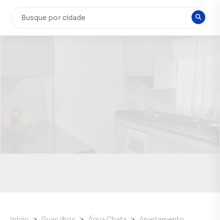
Início
Guarulhos
Água Chata
Apartamento