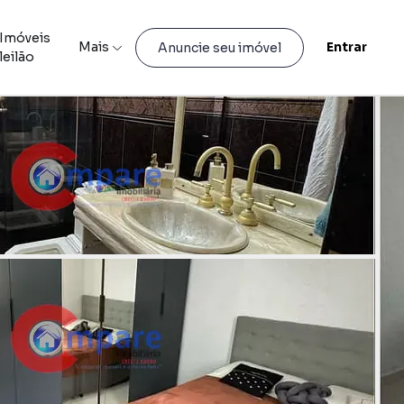
Imóveis
Mais
Entrar
Anuncie seu imóvel
leilão