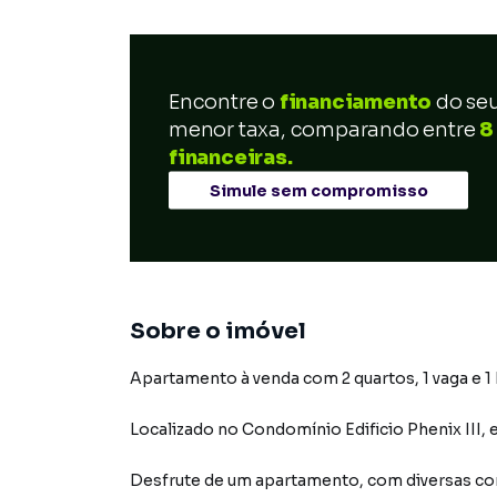
Encontre o
financiamento
do se
menor taxa, comparando entre
8
financeiras.
Simule sem compromisso
Sobre o imóvel
Apartamento à venda com 2 quartos, 1 vaga e 1
Localizado
no Condomínio
Edificio Phenix III
,
Desfrute de
um apartamento
, com diversas 