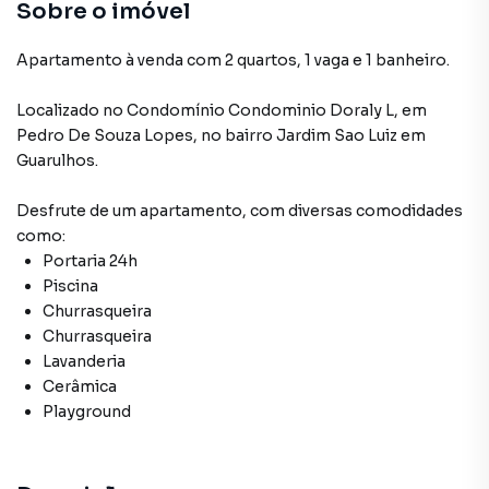
Sobre o imóvel
Apartamento à venda com 2 quartos, 1 vaga e 1 banheiro.
Localizado
no Condomínio
Condominio Doraly L
,
em
Pedro De Souza Lopes
,
no bairro Jardim Sao Luiz
em
Guarulhos
.
Desfrute de
um apartamento
, com diversas comodidades
como:
Portaria 24h
Piscina
Churrasqueira
Churrasqueira
Lavanderia
Cerâmica
Playground