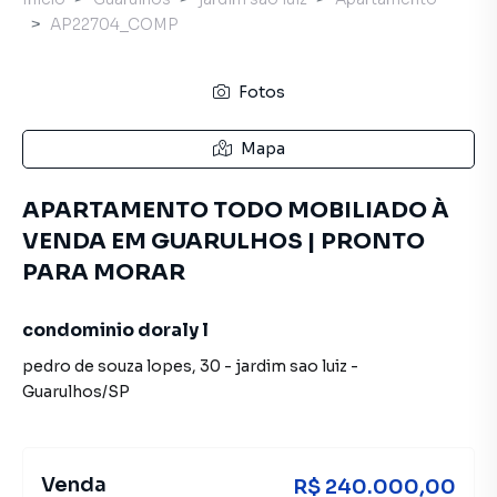
AP22704_COMP
Fotos
Mapa
APARTAMENTO TODO MOBILIADO À
VENDA EM GUARULHOS | PRONTO
PARA MORAR
condominio doraly l
pedro de souza lopes
,
30
-
jardim sao luiz
-
Guarulhos
/
SP
Venda
R$ 240.000,00