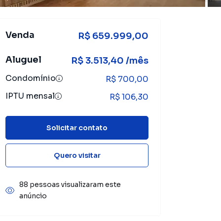
Venda
R$ 659.999,00
Aluguel
R$ 3.513,40 /mês
Condomínio
R$ 700,00
IPTU mensal
R$ 106,30
Solicitar contato
Quero visitar
88 pessoas visualizaram este
anúncio