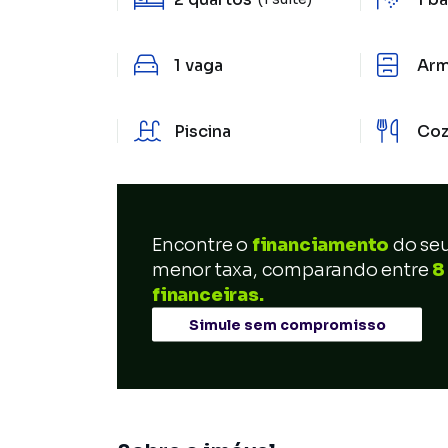
1
vaga
Arm
Piscina
Coz
Encontre o
financiamento
do se
menor taxa, comparando entre
8
financeiras.
Simule sem compromisso