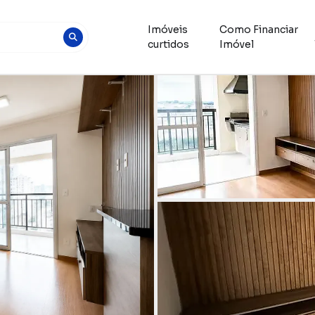
Imóveis
Como Financiar
curtidos
Imóvel