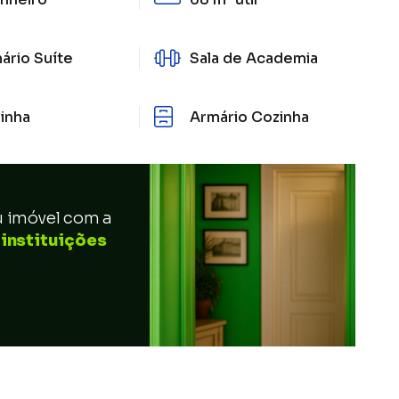
ário Suíte
Sala de Academia
inha
Armário Cozinha
u imóvel com a
 instituições