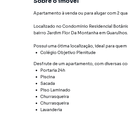
Sobre o imóvel
Apartamento à venda ou para alugar com 2 quarto
Localizado
no Condomínio
Residencial Botâni
bairro Jardim Flor Da Montanha
em Guarulhos
.
Possui uma ótima localização, ideal para quem
Colégio Objetivo Plenitude
Desfrute de
um apartamento
, com diversas 
Portaria 24h
Piscina
Sacada
Piso Laminado
Churrasqueira
Churrasqueira
Lavanderia