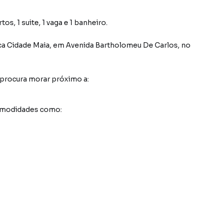
s, 1 suite, 1 vaga e 1 banheiro.
ca Cidade Maia
,
em
Avenida Bartholomeu De Carlos
,
no
 procura morar próximo a:
comodidades como: