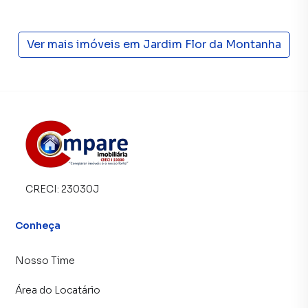
Ver mais imóveis em
Jardim Flor da Montanha
CRECI:
23030J
Conheça
Nosso Time
Área do Locatário