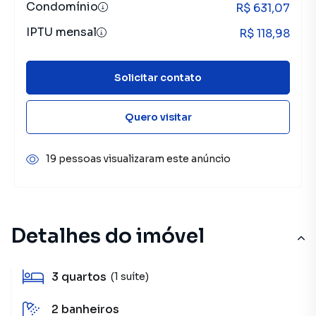
Condomínio
R$ 631,07
IPTU mensal
R$ 118,98
Solicitar contato
Quero visitar
19 pessoas visualizaram este anúncio
Detalhes do imóvel
3
quartos
(1 suíte)
2
banheiros