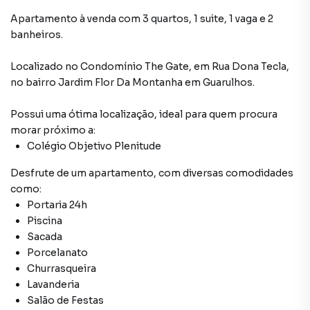
Apartamento à venda com 3 quartos, 1 suite, 1 vaga e 2
banheiros.
Localizado
no Condomínio
The Gate
,
em
Rua Dona Tecla
,
no bairro Jardim Flor Da Montanha
em Guarulhos
.
Possui uma ótima localização, ideal para quem procura
morar próximo a:
Colégio Objetivo Plenitude
Desfrute de
um apartamento
, com diversas comodidades
como:
Portaria 24h
Piscina
Sacada
Porcelanato
Churrasqueira
Lavanderia
Salão de Festas