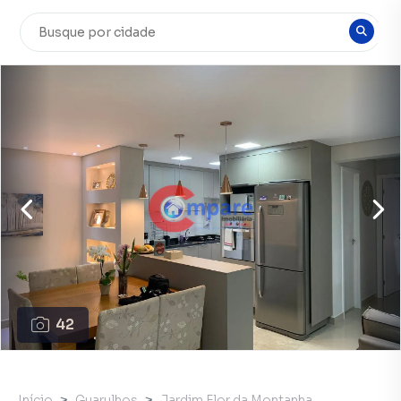
42
Início
Guarulhos
Jardim Flor da Montanha