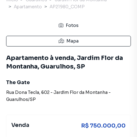
Apartamento
AP21980_COMP
Fotos
Mapa
Apartamento à venda, Jardim Flor da
Montanha, Guarulhos, SP
The Gate
Rua Dona Tecla
,
602
-
Jardim Flor da Montanha
-
Guarulhos
/
SP
Venda
R$ 750.000,00