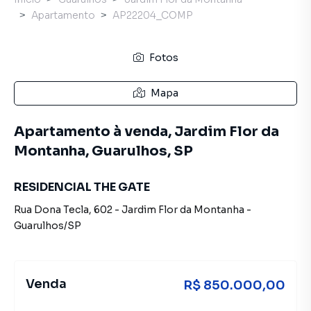
Apartamento
AP22204_COMP
Fotos
Mapa
Apartamento à venda, Jardim Flor da
Montanha, Guarulhos, SP
RESIDENCIAL THE GATE
Rua Dona Tecla
,
602
-
Jardim Flor da Montanha
-
Guarulhos
/
SP
Venda
R$ 850.000,00