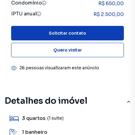
Condomínio
R$ 650,00
IPTU anual
R$ 2.500,00
Solicitar contato
Quero visitar
26 pessoas visualizaram este anúncio
Detalhes do imóvel
3
quartos
(1 suíte)
1
banheiro