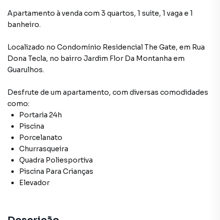
Apartamento à venda com 3 quartos, 1 suite, 1 vaga e 1
banheiro.
Localizado
no Condomínio
Residencial The Gate
,
em
Rua
Dona Tecla
,
no bairro Jardim Flor Da Montanha
em
Guarulhos
.
Desfrute de
um apartamento
, com diversas comodidades
como:
Portaria 24h
Piscina
Porcelanato
Churrasqueira
Quadra Poliesportiva
Piscina Para Crianças
Elevador