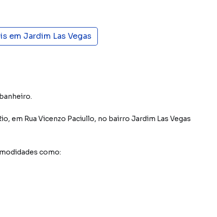
eis em
Jardim Las Vegas
 banheiro.
Rio
,
em
Rua Vicenzo Paciullo
,
no bairro Jardim Las Vegas
comodidades como: