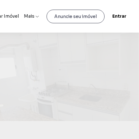
r Imóvel
Mais
Entrar
Anuncie seu imóvel