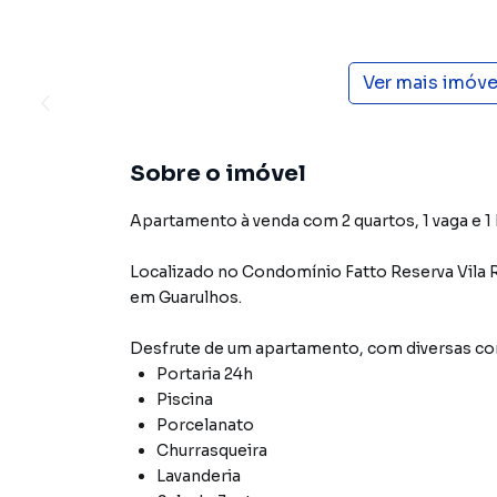
Ver mais imóv
Sobre o imóvel
Apartamento à venda com 2 quartos, 1 vaga e 1
Localizado
no Condomínio
Fatto Reserva Vila 
em Guarulhos
.
Desfrute de
um apartamento
, com diversas 
Portaria 24h
Piscina
Porcelanato
Churrasqueira
Lavanderia