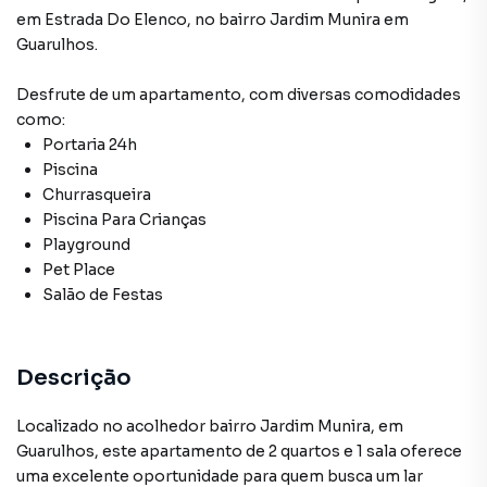
em
Estrada Do Elenco
,
no bairro Jardim Munira
em
Guarulhos
.
Desfrute de
um apartamento
, com diversas comodidades
como:
Portaria 24h
Piscina
Churrasqueira
Piscina Para Crianças
Playground
Pet Place
Salão de Festas
Descrição
Localizado no acolhedor bairro Jardim Munira, em
Guarulhos, este apartamento de 2 quartos e 1 sala oferece
uma excelente oportunidade para quem busca um lar