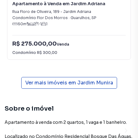
Apartamento à Venda em Jardim Adriana
Rua Floro de Oliveira
,
189
-
Jardim Adriana
Condomínio Flor Dos Morros
·
Guarulhos
,
SP
50
m²
2
1
1
R$ 275.000,00
Venda
Condomínio
R$ 300,00
Ver mais imóveis em
Jardim Munira
Sobre o imóvel
Apartamento à venda com 2 quartos, 1 vaga e 1 banheiro.
Localizado
no Condomínio
Residencial Bosque Das Águas
,