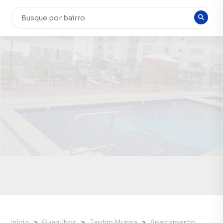
Início
Guarulhos
Jardim Munira
Apartamento