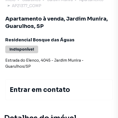
AP21377_COMP
Apartamento à venda, Jardim Munira,
Guarulhos, SP
Residencial Bosque das Águas
Indisponível
Estrada do Elenco
,
4045
-
Jardim Munira
-
Guarulhos
/
SP
Entrar em contato