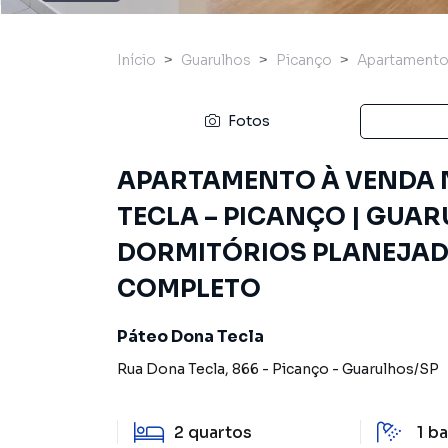
Início
Guarulhos
Picanço
Apartament
Fotos
APARTAMENTO À VENDA 
TECLA – PICANÇO | GUARU
DORMITÓRIOS PLANEJADO
COMPLETO
Páteo Dona Tecla
Rua Dona Tecla
,
866
-
Picanço
-
Guarulhos
/
SP
2
quartos
1
ba