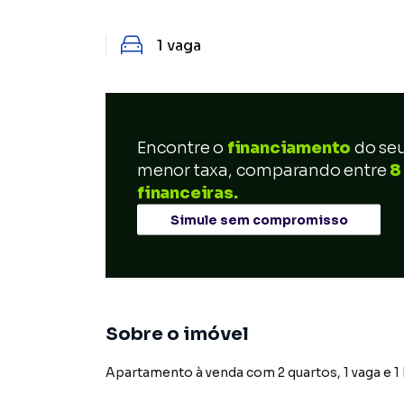
1
vaga
Encontre o
financiamento
do se
menor taxa, comparando entre
8
financeiras.
Simule sem compromisso
Sobre o imóvel
Apartamento à venda com 2 quartos, 1 vaga e 1