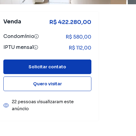
Venda
R$ 422.280,00
Condomínio
R$ 580,00
IPTU mensal
R$ 112,00
Solicitar contato
Quero visitar
22 pessoas visualizaram este
anúncio