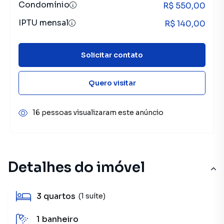
Condomínio
R$ 550,00
IPTU mensal
R$ 140,00
Solicitar contato
Quero visitar
16 pessoas visualizaram este anúncio
Detalhes do imóvel
3
quartos
(1 suíte)
1
banheiro