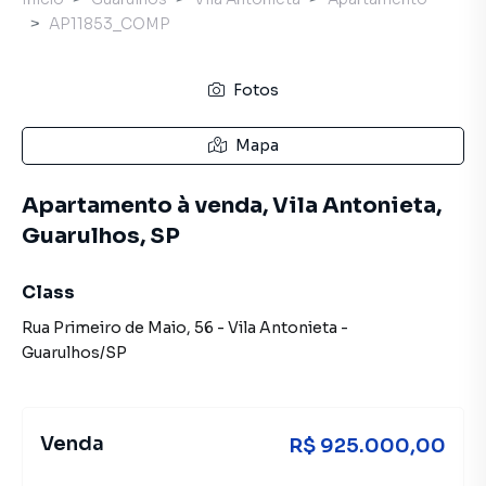
AP11853_COMP
Fotos
Mapa
Apartamento à venda, Vila Antonieta,
Guarulhos, SP
Class
Rua Primeiro de Maio
,
56
-
Vila Antonieta
-
Guarulhos
/
SP
Venda
R$ 925.000,00