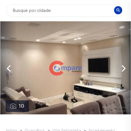
10
Início
Guarulhos
Vila Antonieta
Apartamento