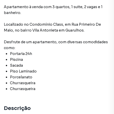
Apartamento à venda com 3 quartos, 1 suite, 2 vagas e 1
banheiro.
Localizado
no Condomínio
Class
,
em
Rua Primeiro De
Maio
,
no bairro Vila Antonieta
em Guarulhos
.
Desfrute de
um apartamento
, com diversas comodidades
como:
Portaria 24h
Piscina
Sacada
Piso Laminado
Porcelanato
Churrasqueira
Churrasqueira
Descrição